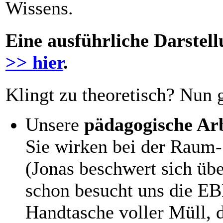
Wissens.
Eine ausführliche Darstell
>> hier
.
Klingt zu theoretisch? Nun g
Unsere
pädagogische Ar
Sie wirken bei der Raum-
(Jonas beschwert sich ü
schon besucht uns die EB
Handtasche voller Müll, 