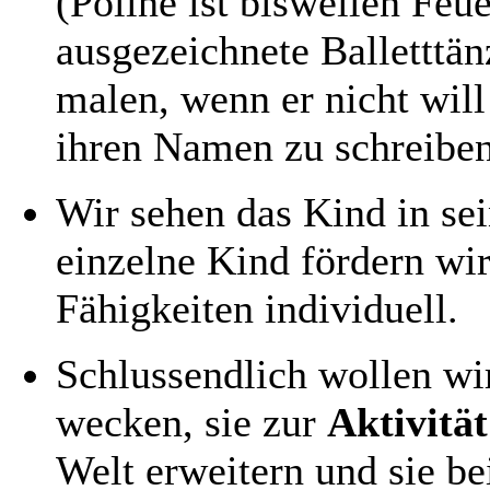
(Poline ist bisweilen Fe
ausgezeichnete Balletttän
malen, wenn er nicht will
ihren Namen zu schreiben
Wir sehen das Kind in se
einzelne Kind fördern w
Fähigkeiten individuell.
Schlussendlich wollen wi
wecken, sie zur
Aktivität
Welt erweitern und sie be