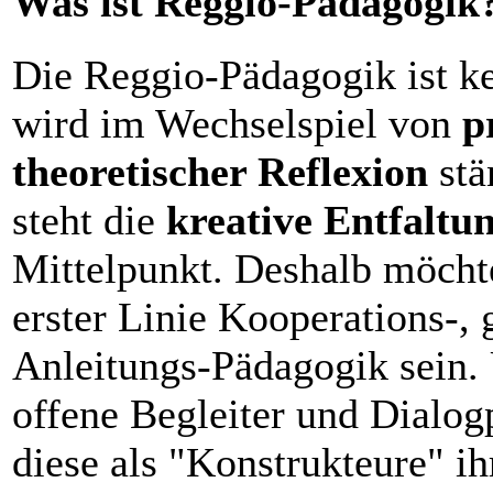
Was ist Reggio-Pädagogik
Die Reggio-Pädagogik ist ke
wird im Wechselspiel von
p
theoretischer Reflexion
stä
steht die
kreative Entfaltu
Mittelpunkt. Deshalb möcht
erster Linie Kooperations-,
Anleitungs-Pädagogik sein. 
offene Begleiter und Dialog
diese als "Konstrukteure" i