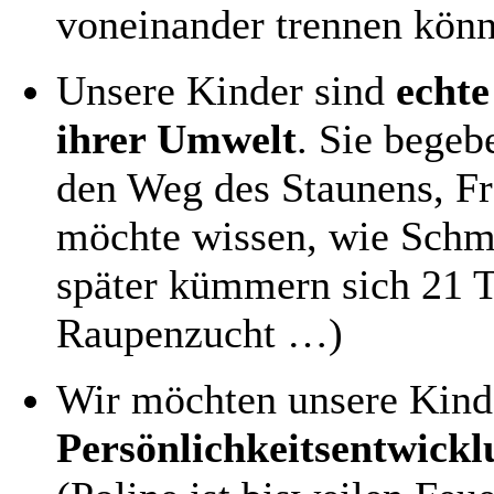
voneinander trennen könn
Unsere Kinder sind
echte
ihrer Umwelt
. Sie begeb
den Weg des Staunens, Fr
möchte wissen, wie Schme
später kümmern sich 21 
Raupenzucht …)
Wir möchten unsere Kinde
Persönlichkeitsentwickl