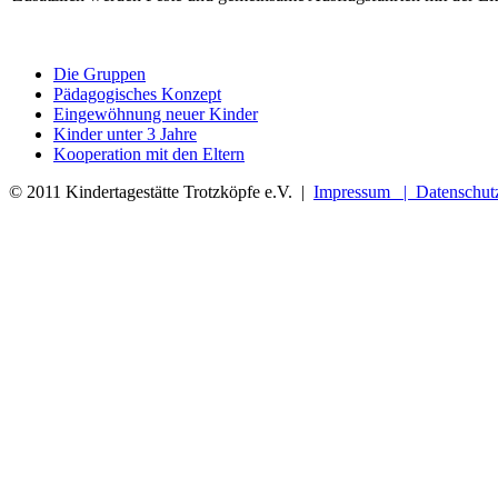
Die Gruppen
Pädagogisches Konzept
Eingewöhnung neuer Kinder
Kinder unter 3 Jahre
Kooperation mit den Eltern
XNXX
© 2011 Kindertagestätte Trotzköpfe e.V. |
Impressum |
Datenschut
SHAHWA