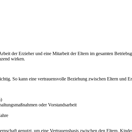
e Arbeit der Erzieher und eine Mitarbeit der Eltern im gesamten Betriebs
nzend wirken.
 wichtig. So kann eine vertrauensvolle Beziehung zwischen Eltern und 
n)
andhaltungsmaßnahmen oder Vorstandsarbeit
Jahre
ernschaft genutzt, um eine Vertrauensbasis zwischen den Eltern, Kind