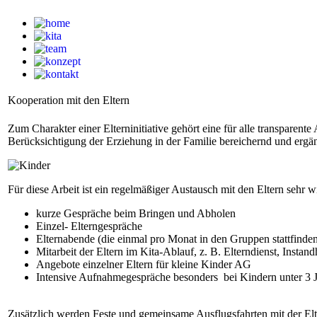
Kooperation mit den Eltern
Zum Charakter einer Elterninitiative gehört eine für alle transparent
Berücksichtigung der Erziehung in der Familie bereichernd und ergä
Für diese Arbeit ist ein regelmäßiger Austausch mit den Eltern sehr
kurze Gespräche beim Bringen und Abholen
Einzel- Elterngespräche
Elternabende (die einmal pro Monat in den Gruppen stattfinde
Mitarbeit der Eltern im Kita-Ablauf, z. B. Elterndienst, Inst
Angebote einzelner Eltern für kleine Kinder AG
Intensive Aufnahmegespräche besonders bei Kindern unter 3 
Zusätzlich werden Feste und gemeinsame Ausflugsfahrten mit der Elt